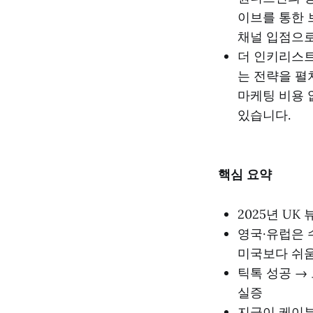
이브를 통한 
채널 입점으로
더 인키리스트
는 전략을 펼치
마케팅 비용 
있습니다.
핵심 요약
2025년 UK
영국·유럽은 
미국보다 쉬
틱톡 성공 →
실증
지금이 케이뷰