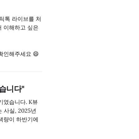
 틱톡 라이브를 처
터 이해하고 싶은
확인해주세요 😄
있습니다"
기였습니다. K뷰
 사실, 2025년
검색량이 하반기에