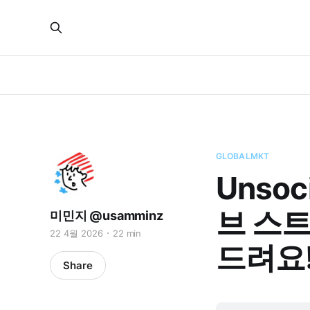
GLOBALMKT
Unso
브 스트
미민지 @usamminz
22 4월 2026
22 min
드려요
Share