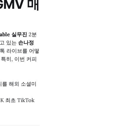
GMV 매
iable 실무진
2분
맡고 있는
손나정
틱톡 라이브를 어떻
 특히, 이번 커피
티를 해외 소셜미
 최초 TikTok