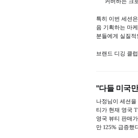
커버하는 크로
특히 이번 세션은
음 기획하는 마케
분들에게 실질적
브랜드 디깅 클럽
"다들 미국만
나정님이 세션을 
티가 현재 영국 T
영국 뷰티 판매가
만 125% 급증