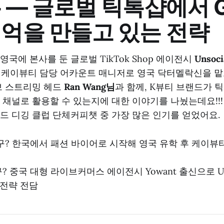
 — 글로벌 틱톡샵에서 
백억을 만들고 있는 전략
국에 본사를 둔 글로벌 TikTok Shop 에이전시
Unsoc
!! 케이뷰티 담당 어카운트 매니저로 영국 닥터멜락신을 
브 스트리밍 헤드
Ran Wang님
과 함께, K뷰티 브랜드가 
 채널로 활용할 수 있는지에 대한 이야기를 나눴는데요!!!
드 디깅 클럽 단체커피챗 중 가장 많은 인기를 얻었어요.
구? 한국에서 패션 바이어로 시작해 영국 유학 후 케이뷰
구? 중국 대형 라이브커머스 에이전시 Yowant 출신으로 UK
 전략 전담