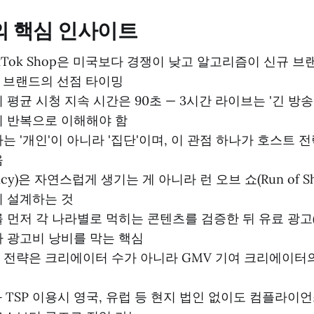
의 핵심 인사이트
ikTok Shop은 미국보다 경쟁이 낮고 알고리즘이 신규 
 브랜드의 선점 타이밍
 평균 시청 지속 시간은 90초 — 3시간 라이브는 '긴 방송
 반복으로 이해해야 함
는 '개인'이 아니라 '집단'이며, 이 관점 하나가 호스트 
음
ncy)은 자연스럽게 생기는 게 아니라 런 오브 쇼(Run of S
 설계하는 것
 먼저 각 나라별로 먹히는 콘텐츠를 검증한 뒤 유료 광고(G
 광고비 낭비를 막는 핵심
전략은 크리에이터 수가 아니라 GMV 기여 크리에이터
le과 TSP 이용시 영국, 유럽 등 현지 법인 없이도 컴플라이