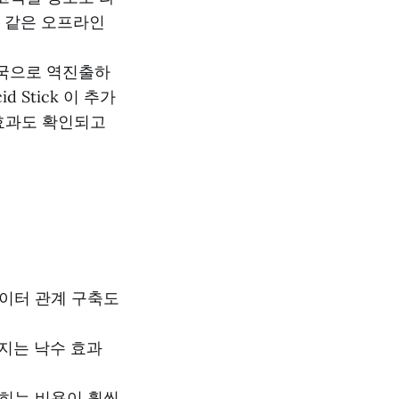
s 같은 오프라인
미국으로 역진출하
 Stick 이 추가
효과도 확인되고
에이터 관계 구축도
어지는 낙수 효과
좁히는 비용이 훨씬