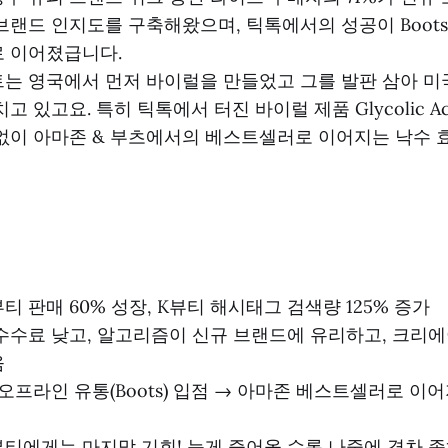
브랜드 인지도를 구축해왔으며, 틱톡에서의 성공이 Boot
 이어졌급니다.
는 영국에서 먼저 바이럴을 만들었고 그를 발판 삼아 
고 있고요. 특히 틱톡에서 터진 바이럴 제품 Glycolic Acid
없이 아마존 & 부츠에서의 베스트셀러로 이어지는 낙수 
 뷰티 판매 60% 성장, K뷰티 해시태그 검색량 125% 증가
수수료 낮고, 알고리즘이 신규 브랜드에 유리하고, 크리
움
 오프라인 유통(Boots) 입점 → 아마존 베스트셀러로 이
티에게는 마지막 기회! 늦게 즐어올 수록 나중에 격차 