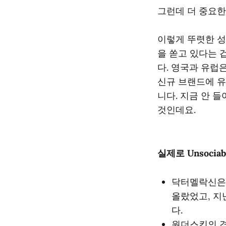
그런데 더 중요한
이렇게 뚜렷한 성
을 쏟고 있다는 
다. 영국과 유럽
신규 브랜드에 유
니다. 지금 안 
것인데요.
실제로 Unsoci
닥터멜락신은 
올랐었고, 지난
다.
원더스킨의 경