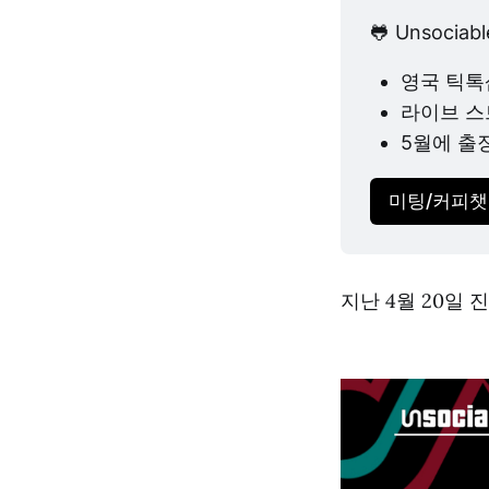
🐸 Unsoc
영국 틱톡
라이브 스
5월에 출
미팅/커피챗
지난 4월 20일