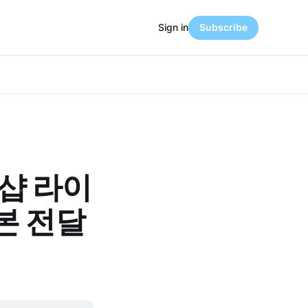
Sign in
Subscribe
톡샵 라이
본 전달