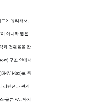
브랜드에 유리해서,
'이 아니라 짧은
전략과 전환율을 완
how) 구조 안에서
MV Max)로 증
의 리텐션과 관계
언스·물류·VAT까지