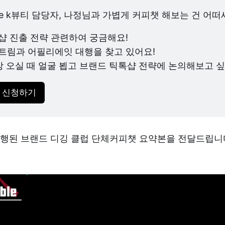
iable k뷰티 담당자, 나정님과 가볍게 커피챗 해보는 건 어떠
샵 진출 전략 관련하여 궁금해요!
트림과 어필리에잇 대행을 찾고 있어요!
장 오실 때 얼굴 뵙고 브랜드 틱톡샵 전략에 논의해보고 싶
 신청하기
 진행된 브랜드 디깅 클럽 단체커피챗 요약본을 전달드립니