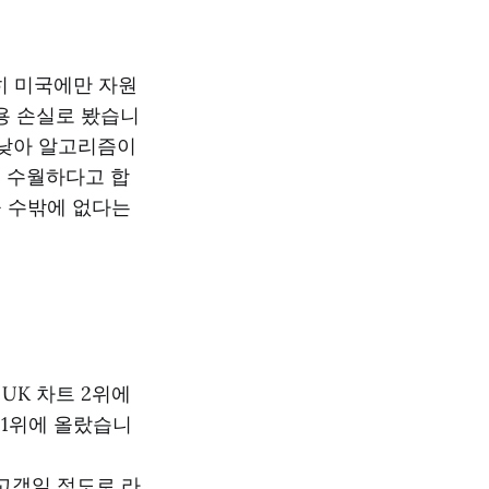
히 미국에만 자원
용 손실로 봤습니
 낮아 알고리즘이
 수월하다고 합
들 수밖에 없다는
UK 차트 2위에
리 1위에 올랐습니
 고객일 정도로 라