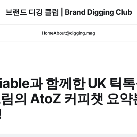
브랜드 디깅 클럽 | Brand Digging Club
Home
About
@digging.mag
ciable과 함께한 UK 틱
림의 AtoZ 커피챗 요약
!