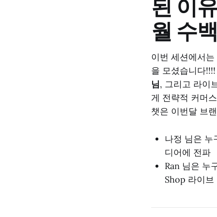
된 이유
월 수
이번 세션에서는 영
을 모셨습니다!!
님
, 그리고 라이
게 전략적 커머스
챗은 이번달 브랜
나정 님은 누
디어에 전파
Ran 님은 누
Shop 라이브