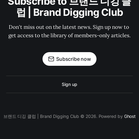
Subscribe to 브랜드 디깅 클
럽 | Brand Digging Club
Don't miss out on the latest news. Sign up now to 
get access to the library of members-only articles.
Subscribe now
Sign up
브랜드 디깅 클럽 | Brand Digging Club © 2026. Powered by
Ghost