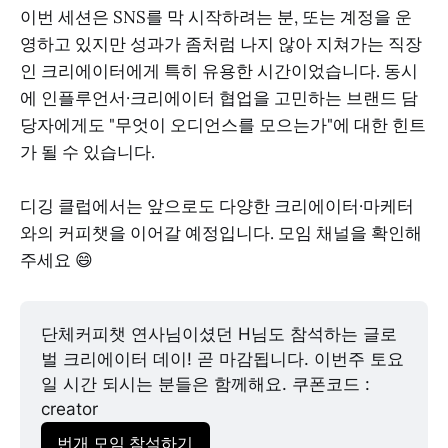
이번 세션은 SNS를 막 시작하려는 분, 또는 계정을 운
영하고 있지만 성과가 좀처럼 나지 않아 지쳐가는 직장
인 크리에이터에게 특히 유용한 시간이었습니다. 동시
에 인플루언서·크리에이터 협업을 고민하는 브랜드 담
당자에게도 "무엇이 오디언스를 모으는가"에 대한 힌트
가 될 수 있습니다.
디깅 클럽에서는 앞으로도 다양한 크리에이터·마케터
와의 커피챗을 이어갈 예정입니다. 모임 채널을 확인해
주세요 😄
​단체커피챗 연사님이셨던 H님도 참석하는 글로
벌 크리에이터 데이! 곧 마감됩니다. 이번주 토요
일 시간 되시는 분들은 함께해요. 쿠폰코드 : 
creator
번개 모임 참석하기