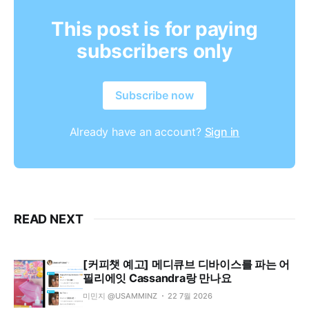
This post is for paying
subscribers only
Subscribe now
Already have an account?
Sign in
READ NEXT
[커피챗 예고] 메디큐브 디바이스를 파는 어
필리에잇 Cassandra랑 만나요
미민지 @USAMMINZ
22 7월 2026