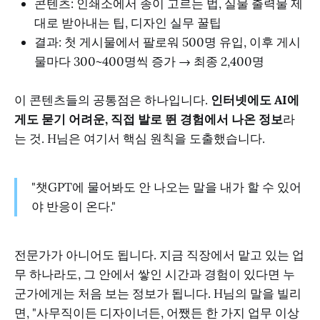
콘텐츠: 인쇄소에서 종이 고르는 법, 실물 출력물 제
대로 받아내는 팁, 디자인 실무 꿀팁
결과: 첫 게시물에서 팔로워 500명 유입, 이후 게시
물마다 300~400명씩 증가 → 최종 2,400명
이 콘텐츠들의 공통점은 하나입니다.
인터넷에도 AI에
게도 묻기 어려운, 직접 발로 뛴 경험에서 나온 정보
라
는 것. H님은 여기서 핵심 원칙을 도출했습니다.
"챗GPT에 물어봐도 안 나오는 말을 내가 할 수 있어
야 반응이 온다."
전문가가 아니어도 됩니다. 지금 직장에서 맡고 있는 업
무 하나라도, 그 안에서 쌓인 시간과 경험이 있다면 누
군가에게는 처음 보는 정보가 됩니다. H님의 말을 빌리
면, "사무직이든 디자이너든, 어쨌든 한 가지 업무 이상