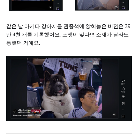
같은 날 아키타 강아지를 관중석에 앉혀놓은 버전은 29
만 4천 개를 기록했어요. 포맷이 맞다면 소재가 달라도
통했던 거예요.