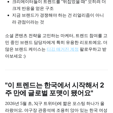
크리에이터들이 트렌드를 "뒤집었을 때" 오히려 더
크게 반응을 얻은 구조
지금 브랜드가 경쟁해야 하는 건 리얼리즘이 아니
라 관점이라는 것
소셜 콘텐츠 전략을 고민하는 마케터, 트렌드 참여를 고
민 중인 브랜드 담당자에게 특히 유용한 리포트예요. 더
많은 브랜드 케이스는
디깅 매거진 계정
팔로우하고 받
아보세요 :)
"이 트렌드는 한국에서 시작해서 2
주 만에 글로벌 포맷이 됐어요"
2026년 5월 초, X(구 트위터)에 짧은 포스팅 하나가 올
라왔어요. 야구장 관중석에 조용히 앉아 있는 한국 여성