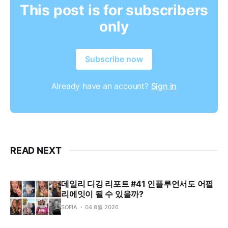
This post is for subscribers
only
Subscribe now
Already have an account?
Sign in
READ NEXT
데일리 디깅 리포트 #41 인플루언서도 어필
리에잇이 될 수 있을까?
SOFIA
04 8월 2026