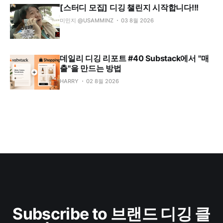
[스터디 모집] 디깅 챌린지 시작합니다!!!
미민지 @USAMMINZ
03 8월 2026
데일리 디깅 리포트 #40 Substack에서 "매
출"을 만드는 방법
HARRY
02 8월 2026
Subscribe to 브랜드 디깅 클