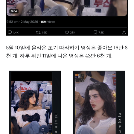
5월 10일에 올라온 초기 따라하기 영상은 좋아요 16만 8
천 개. 하루 뒤인 11일에 나온 영상은 43만 6천 개.