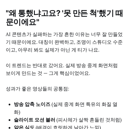
"왜 통했냐고요? '못 만든 척'했기 때
문이에요"
AI 콘텐츠가 실패하는 가장 흔한 이유는 너무 잘 만들었
기 때문이에요. 대칭이 완벽하고, 조명이 스튜디오 수준
이고, 아무리 봐도 실제가 아닌 게 티가 나요.
이 트렌드는 반대로 갔어요. 실제 방송 중계 화면처럼
보이게 만드는 것 — 그게 핵심이었어요.
성과가 좋은 영상들의 공통점:
방송 압축 노이즈
(실제 중계 화면 특유의 화질 열
화)
슬라이트 모션 블러
(피사체가 살짝 흔들린 것처럼)
얕은 심도
(배경이 흐릿하게 날아간 느낌)