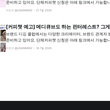
준비하고 있어요. 단체커피챗 신청은 아래 링크에서 가능합니
전이시라면 이 링크에서 가능하세요! (**디깅 클럽 월 멤버
미민지 @USAMMINZ
21 7월 2026
인상됩니다, 기존 멤버십 회원은 가격변동이 없을 예정이니 안심하세
메이크업 영상을 터뜨리는 틱톡커와 만나요 8/6 (목) 오후 8시
[커피챗 예고] 메디큐브도 하는 핀터레스트? 그게
브랜드 디깅 클럽에서는 다양한 크리에이터, 브랜드 관계자
준비하고 있어요. 단체커피챗 신청은 아래 링크에서 가능합니
전이시라면 이 링크에서 가능하세요! (**디깅 클럽 월 멤버
미민지 @USAMMINZ
18 7월 2026
인상됩니다, 기존 멤버십 회원은 가격변동이 없을 예정이니 안심
Pinterest Affiliate 크리에이터와 만나요 8/4 (화) 오후 9시 · 온라인
신청하기