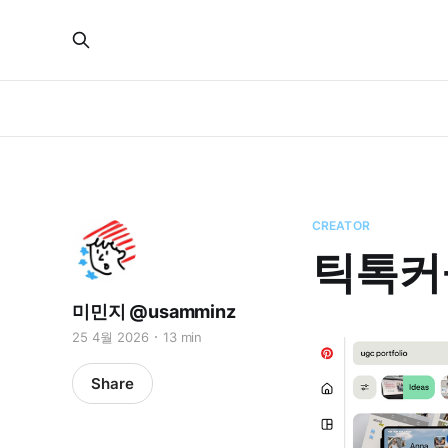
CREATOR
틱톡커들
미민지 @usamminz
25 4월 2026
13 min
Share