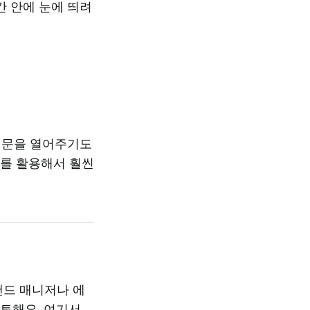
간 안에 눈에 띄려
든 문을 열어주기도
AI를 활용해서 훨씬
랜드 매니저나 에
검토해요. 여기서