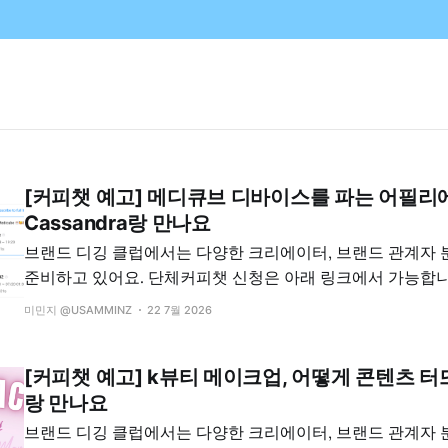
[커피챗 예고] 메디큐브 디바이스를 파는 어필리
Cassandra랑 만나요
브랜드 디깅 클럽에서는 다양한 크리에이터, 브랜드 관계자
준비하고 있어요. 단체커피챗 신청은 아래 링크에서 가능합니
전이시라면 이 링크에서 가능하세요! (**디깅 클럽 월 멤버
미민지 @USAMMINZ
22 7월 2026
인상됩니다, 기존 멤버십 회원은 가격변동이 없을 예정이니 안심하세
큐브를 잘 판 크리에이터
[커피챗 예고] k뷰티 메이크업, 어떻게 콘텐츠 터
랑 만나요
브랜드 디깅 클럽에서는 다양한 크리에이터, 브랜드 관계자