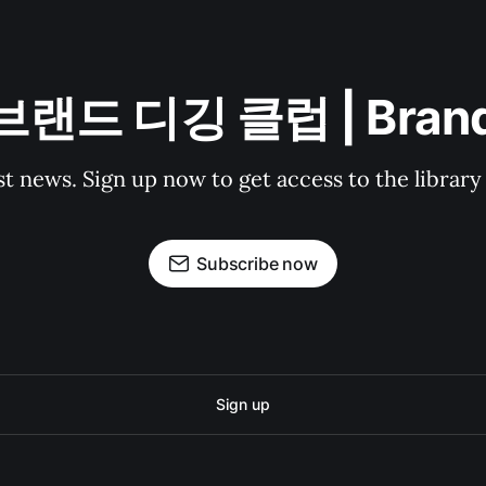
 브랜드 디깅 클럽 | Brand
st news. Sign up now to get access to the librar
Subscribe now
Sign up