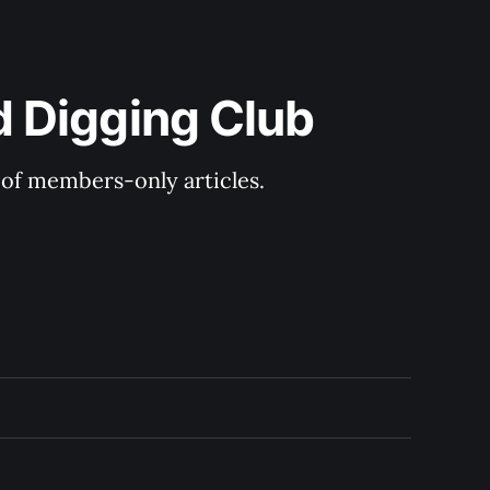
 Digging Club
y of members-only articles.