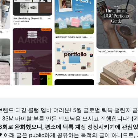
브랜드 디깅 클럽 멤버 여러분! 5월 글로벌 틱톡 챌린지 
는 33M 바이럴 뷰를 만든 멘토님을 모시고 진행합니다! 
(
션 3회로 완화했으니, 평소에 틱톡 계정 성장시키기에 관심
️
 아래 글은 public하게 공유하는 목적의 글이 아니므로,