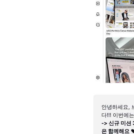
안녕하세요, 
다!!! 이번에
-> 신규 미
은 함께해요 ❤