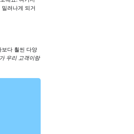
 밀려나게 되거
자보다 훨씬 다양
가 우리 고객이랑