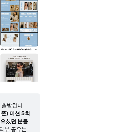
곧 출발합니
기존) 미션 5회 
있으셨던 분들
 외부 공유는 