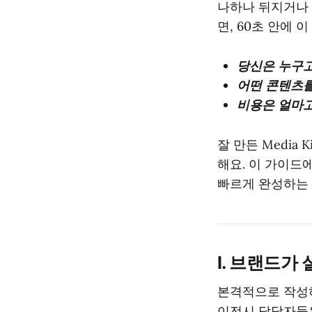
나하나 뒤지거나 T
면, 60초 안에 
당신은 누구고
어떤 콘텐츠를
비용은 얼마고
잘 만든 Media
해요. 이 가이드에
빠르게 완성하는
I. 브랜드가
본격적으로 작성하
이전시 담당자들은