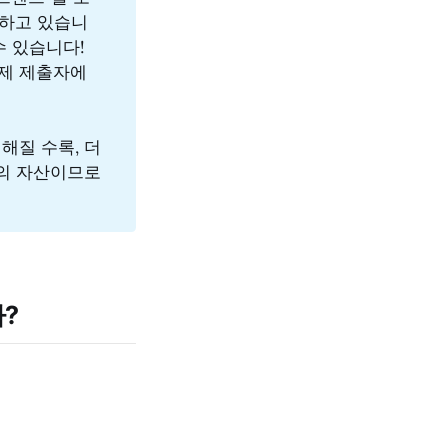
성하고 있습니
수 있습니다!
과제 제출자에
해질 수록, 더
럽의 자산이므로
까?