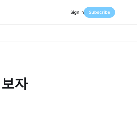
Sign in
Subscribe
해보자