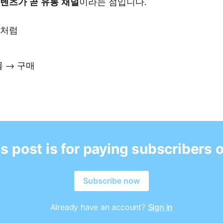
텐츠가 곧 유통 채널
이라는 점입니다.
스처럼
 → 구매
s post is for paying subscribers 
Subscribe now
Already have an account?
Sign in