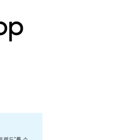
트렌드"를 소