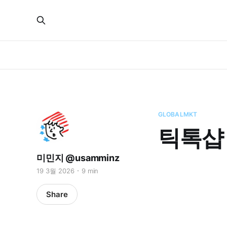
GLOBALMKT
틱톡샵
미민지 @usamminz
19 3월 2026
9 min
Share