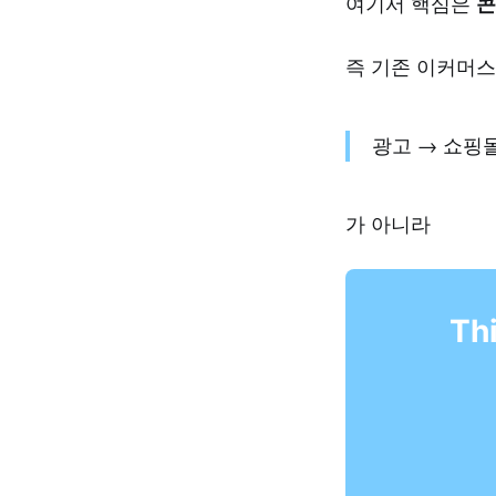
여기서 핵심은
콘
즉 기존 이커머
광고 → 쇼핑몰
가 아니라
Thi