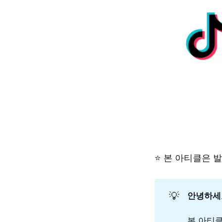
⭐️ 본 아티클은
💡
안녕하세
본 아티클