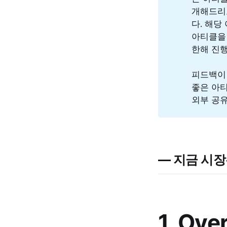
개해드리고
다. 해당
아티클을
한해 진행
피드백이
좋은 아티
외부 공
— 지금 시장
1. Ove