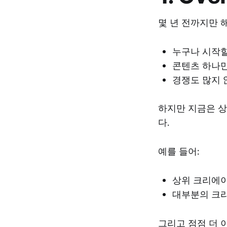
몇 년 전까지만 해도
누구나 시작할
콘텐츠 하나만
경쟁도 많지 
하지만 지금은 상
다.
예를 들어:
상위 크리에
대부분의 크리
그리고 점점 더 