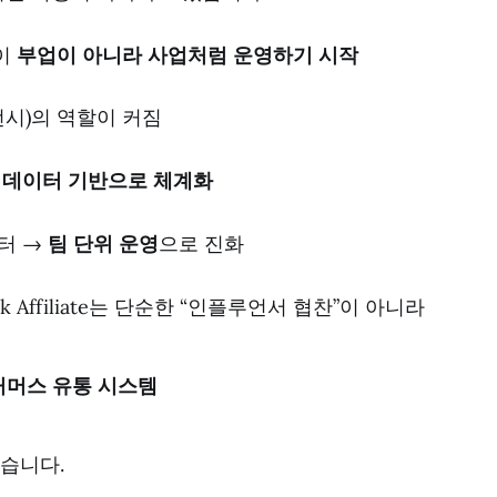
이
부업이 아니라 사업처럼 운영하기 시작
이전시)의 역할이 커짐
도
데이터 기반으로 체계화
터 →
팀 단위 운영
으로 진화
ok Affiliate는 단순한 “인플루언서 협찬”이 아니라
커머스 유통 시스템
습니다.