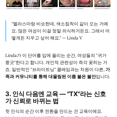
"멜라스마랑 비슷한데, 색소침착이 같이 오는 거예
요. 많은 여성이 이걸 정말 의식하거든요. 그래서 어
떻게든 지우고 싶어 해요." — Linda V
Linda가 이 단어를 입에 올리는 순간, 여성들의 "귀가
쫑긋"한다고 합니다. 개인적 관련성이 즉각 꽂히는 거
죠. 일반적인 "브라이트닝" 클레임과는 차원이 다른,
가
족과 커뮤니티를 통해 대물림된 이름 붙은 불안
입니다.
3. 인식 다음엔 교육 — "TX"라는 신호
가 신뢰로 바뀌는 법
첫 인식의 순간 이후 전환을 만드는 건 교육이에요.