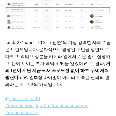
Linda가 "paño → TX → 전환"의 가장 강력한 사례로 꼽
은 브랜드입니다. 문화적으로 명명된 고민을 정면으로
다루고, 액티브 성분을 카메라 앞에서 쉬운 말로 설명하
고, 눈에 보이는 부가 혜택(SPF)을 얹었어요. 그 결과,
거
의 1년이 지난 지금도 새 프로모션 없이 하루 두세 개씩
팔린다고요.
일회성 바이럴이 아니라 지속된 신뢰의 결
과라는 게 그녀의 해석입니다.
@linda_yesica90
#pañoenlapiel
#paño
#manchasoscuras
#manchasdesol