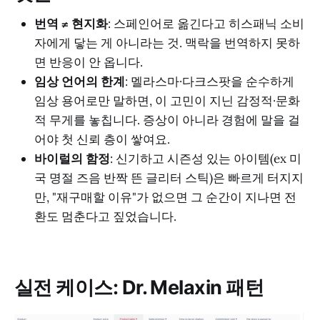
번역 ≠ 현지화
: 스페인어로 옮긴다고 히스패닉 소비
자에게 닿는 게 아니라는 것. 맥락을 번역하지 못하
면 반응이 안 옵니다.
임상 언어의 한계
: 멜라스마·다크스팟을 순수하게
임상 용어로만 말하면, 이 고민이 지닌 감정적·문화
적 무게를 놓칩니다. 증상이 아니라 경험에 말을 걸
어야 첫 신뢰 층이 쌓여요.
바이럴의 함정
: 신기하고 시즌성 있는 아이템(ex 미
국 명절 즈음 반짝 뜬 글리터 스틱)은 빠르게 터지지
만, "재구매할 이유"가 없으면 그 순간이 지나면 전
환도 멈춘다고 짚었습니다.
실전 케이스: Dr. Melaxin 패턴