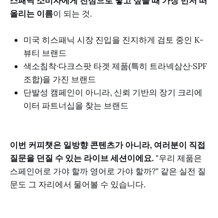
스패닉 소비자에게 진심으로 닿고 싶을 때 가장 먼저 떠
올리는 이름
이 되는 것.
미국 히스패닉 시장 진입을 진지하게 검토 중인 K-
뷰티 브랜드
색소침착·다크스팟 타겟 제품(특히 트라넥삼산·SPF
조합)을 가진 브랜드
단발성 캠페인이 아니라, 신뢰 기반의 장기 크리에
이터 파트너십을 찾는 브랜드
이번 커피챗은 일방향 콘텐츠가 아니라, 여러분이 직접
질문을 던질 수 있는 라이브 세션이에요.
"우리 제품은
스페인어로 가야 할까 영어로 가야 할까?" 같은 실전 질
문도 그 자리에서 물어볼 수 있습니다.