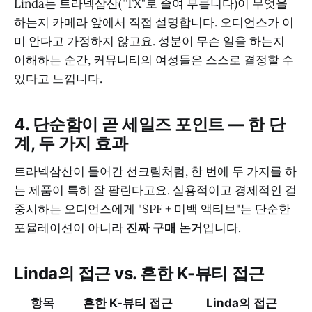
Linda는 트라넥삼산("TX"로 줄여 부릅니다)이 무엇을
하는지 카메라 앞에서 직접 설명합니다. 오디언스가 이
미 안다고 가정하지 않고요. 성분이 무슨 일을 하는지
이해하는 순간, 커뮤니티의 여성들은 스스로 결정할 수
있다고 느낍니다.
4. 단순함이 곧 세일즈 포인트 — 한 단
계, 두 가지 효과
트라넥삼산이 들어간 선크림처럼, 한 번에 두 가지를 하
는 제품이 특히 잘 팔린다고요. 실용적이고 경제적인 걸
중시하는 오디언스에게 "SPF + 미백 액티브"는 단순한
포뮬레이션이 아니라
진짜 구매 논거
입니다.
Linda의 접근 vs. 흔한 K-뷰티 접근
항목
흔한 K-뷰티 접근
Linda의 접근