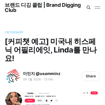
브랜드 디깅 클럽 | Brand Digging
Club
TIKTOKSHOP
[커피챗 예고] 미국내 히스페
닉 어필리에잇, Linda를 만나
요!
미민지 @usamminz
Share
08 7월 2026
13 min