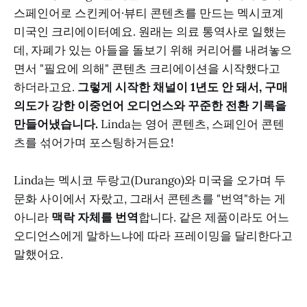
스페인어로 스킨케어·뷰티 콘텐츠를 만드는 멕시코계
미국인 크리에이터예요. 원래는 의료 통역사로 일했는
데, 자폐가 있는 아들을 돌보기 위해 커리어를 내려놓으
면서 "필요에 의해" 콘텐츠 크리에이션을 시작했다고
하더라고요.
그렇게 시작한 채널이 1년도 안 돼서, 구매
의도가 강한 이중언어 오디언스와 꾸준한 전환 기록을
만들어냈습니다.
Linda는 영어 콘텐츠, 스페인어 콘텐
츠를 섞어가며 포스팅하거든요!
Linda는 멕시코 두랑고(Durango)와 미국을 오가며 두
문화 사이에서 자랐고, 그래서 콘텐츠를 "번역"하는 게
아니라
맥락 자체를 번역
합니다. 같은 제품이라도 어느
오디언스에게 말하느냐에 따라 프레이밍을 달리한다고
말했어요.