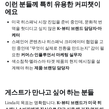
이런 분들께 특히 유용한 커피챗이
에요
미국 히스패닉 시장 진입을 준비 중인데, 문화적 번
역을 헛디디고 싶지 않은
K-뷰티 브랜드 담당자·마
케터
스페인어 콘텐츠나 히스패닉 크리에이터 협업을 고
민 중인데 "무엇이 실제로 전환을 만드는지" 감이 필
요한
커머스·인플루언서 마케팅 실무자
색소침착·멜라스마 타겟 제품의 현지 메시징을 설
계해야 하는
제품·브랜딩 담당자
게스트가 만나고 싶어 하는 분들
Linda의 목표는 명확합니다.
K-뷰티 브랜드가 미국 히