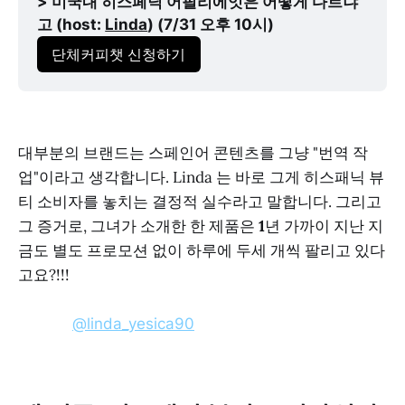
> 미국내 히스페닉 어필리에잇은 어떻게 다르냐
고 (host: 
Linda
) (7/31 오후 10시)
단체커피챗 신청하기
대부분의 브랜드는 스페인어 콘텐츠를 그냥 "번역 작
업"이라고 생각합니다. Linda 는 바로 그게 히스패닉 뷰
티 소비자를 놓치는 결정적 실수라고 말합니다. 그리고
그 증거로, 그녀가 소개한 한 제품은
1
년 가까이 지난 지
금도 별도 프로모션 없이 하루에 두세 개씩 팔리고 있다
고요?!!!
@linda_yesica90