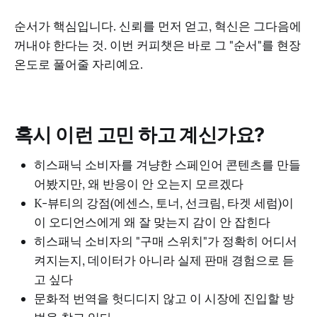
순서가 핵심입니다. 신뢰를 먼저 얻고, 혁신은 그다음에
꺼내야 한다는 것. 이번 커피챗은 바로 그 "순서"를 현장
온도로 풀어줄 자리예요.
혹시 이런 고민 하고 계신가요?
히스패닉 소비자를 겨냥한 스페인어 콘텐츠를 만들
어봤지만, 왜 반응이 안 오는지 모르겠다
K-뷰티의 강점(에센스, 토너, 선크림, 타겟 세럼)이
이 오디언스에게 왜 잘 맞는지 감이 안 잡힌다
히스패닉 소비자의 "구매 스위치"가 정확히 어디서
켜지는지, 데이터가 아니라 실제 판매 경험으로 듣
고 싶다
문화적 번역을 헛디디지 않고 이 시장에 진입할 방