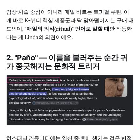
임상·시술 중심이 아니라 매일 바르는 토피컬 루틴. 이
게 바로 K-뷰티 핵심 제품군과 딱 맞아떨어지는 구매 태
도인데,
"매일의 의식(ritual)" 언어로 말할 때만
작동한
다는 게 Linda의 의견이에요.
2. "Paño" — 이름을 불러주는 순간 귀
가 쫑긋해지는 문화적 트리거
히스패닉 커뮤니티에는 임신 중·후에 생기는 검은 반점