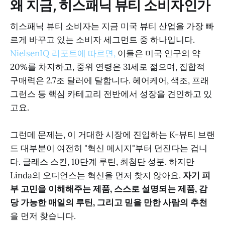
왜 지금, 히스패닉 뷰티 소비자인가
히스패닉 뷰티 소비자는 지금 미국 뷰티 산업을 가장 빠
르게 바꾸고 있는 소비자 세그먼트 중 하나입니다.
NielsenIQ 리포트에 따르면,
이들은 미국 인구의 약
20%를 차지하고, 중위 연령은 31세로 젊으며, 집합적
구매력은 2.7조 달러에 달합니다. 헤어케어, 색조, 프래
그런스 등 핵심 카테고리 전반에서 성장을 견인하고 있
고요.
그런데 문제는, 이 거대한 시장에 진입하는 K-뷰티 브랜
드 대부분이 여전히 "혁신 메시지"부터 던진다는 겁니
다. 글래스 스킨, 10단계 루틴, 최첨단 성분. 하지만
Linda의 오디언스는 혁신을 먼저 찾지 않아요.
자기 피
부 고민을 이해해주는 제품, 스스로 설명되는 제품, 감
당 가능한 매일의 루틴, 그리고 믿을 만한 사람의 추천
을 먼저 찾습니다.