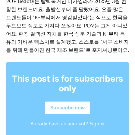
POV Beauty는 탑틱톡커인 미카엘라가 2025년 3월 런
칭한 브랜드예요. 출발선부터 좀 달랐어요. 요즘 많은
브랜드들이 "K-뷰티에서 영감받았다"는 식으로 한국을
무드보드 정도로 가져다 쓰잖아요. POV는 그게 아니었
어요. 런칭 컬렉션 자체를 한국 성분 기술과 K-뷰티 특
유의 가벼운 텍스처로 설계했고, 스스로를 "서구 소비자
를 위해 만들어진 한국 제조 브랜드"로 포지셔닝했어요.
This post is for subscribers
only
Subscribe now
Already have an account?
Sign in