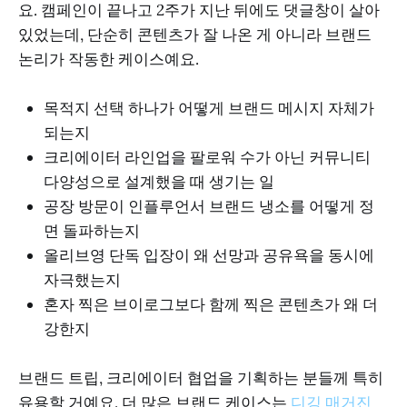
요. 캠페인이 끝나고 2주가 지난 뒤에도 댓글창이 살아
있었는데, 단순히 콘텐츠가 잘 나온 게 아니라 브랜드
논리가 작동한 케이스예요.
목적지 선택 하나가 어떻게 브랜드 메시지 자체가
되는지
크리에이터 라인업을 팔로워 수가 아닌 커뮤니티
다양성으로 설계했을 때 생기는 일
공장 방문이 인플루언서 브랜드 냉소를 어떻게 정
면 돌파하는지
올리브영 단독 입장이 왜 선망과 공유욕을 동시에
자극했는지
혼자 찍은 브이로그보다 함께 찍은 콘텐츠가 왜 더
강한지
브랜드 트립, 크리에이터 협업을 기획하는 분들께 특히
유용할 거예요. 더 많은 브랜드 케이스는
디깅 매거진