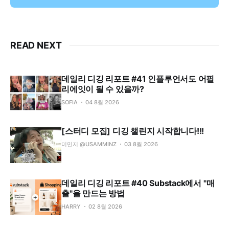
READ NEXT
데일리 디깅 리포트 #41 인플루언서도 어필
리에잇이 될 수 있을까?
SOFIA
04 8월 2026
[스터디 모집] 디깅 챌린지 시작합니다!!!
미민지 @USAMMINZ
03 8월 2026
데일리 디깅 리포트 #40 Substack에서 "매
출"을 만드는 방법
HARRY
02 8월 2026