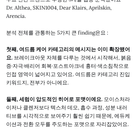
Dr. Althea, SKIN1004, Dear Klairs, Aprilskin,
Arencia.
분석 전체를 관통하는 5가지 큰 finding은요 :
첫째, 여드름 케어 카테고리의 메시지는 이미 확장됐어
요.
브레이크아웃 자체를 다루는 것에서 시작해서, 붉음
증·자극·배리어 회복·포스트아크네 흉터·색소침착으로
인접 영역이 넓어지고 있어요. 여드름은 카테고리 진입
키워드지, 전부가 아니에요.
둘째, 세럼이 압도적인 히어로 포맷이에요.
모이스처라
이저나 클렌저보다 텍스처 데모, 흡수 과정, 성분 내러
티브를 시각적으로 보여주기 훨씬 쉽기 때문에, 에듀케
이션과 전환 모두를 주도하는 포맷으로 자리잡았어요.