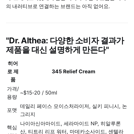
의 내러티브로 연결하는 브랜드는 아직 없어요.
"Dr. Althea: 다양한 소비자 결과가
제품을 대신 설명하게 만든다"
히어
로 제
345 Relief Cream
품
가격/
~$15-20 / 50ml
용량
데일리 페이스 모이스처라이저, 실키 피니시, 논
포맷
그리지
나이아신아마이드, 세라마이드 NP, 히알루론
핵심
산, 티트리 리프 워터, 마데카소사이드, 센텔라