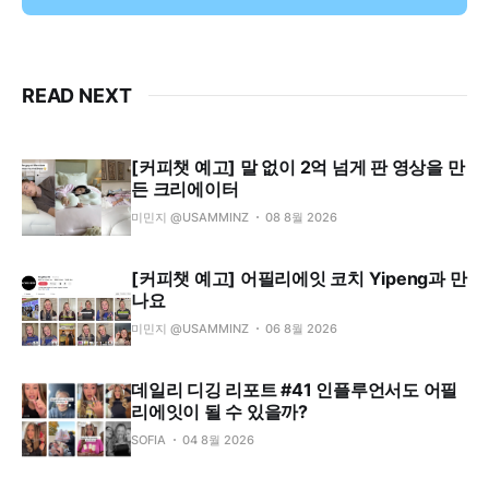
READ NEXT
[커피챗 예고] 말 없이 2억 넘게 판 영상을 만
든 크리에이터
미민지 @USAMMINZ
08 8월 2026
[커피챗 예고] 어필리에잇 코치 Yipeng과 만
나요
미민지 @USAMMINZ
06 8월 2026
데일리 디깅 리포트 #41 인플루언서도 어필
리에잇이 될 수 있을까?
SOFIA
04 8월 2026