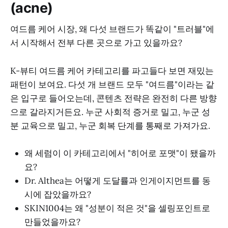
(acne)
여드름 케어 시장, 왜 다섯 브랜드가 똑같이 "트러블"에
서 시작해서 전부 다른 곳으로 가고 있을까요?
K-뷰티 여드름 케어 카테고리를 파고들다 보면 재밌는
패턴이 보여요. 다섯 개 브랜드 모두 "여드름"이라는 같
은 입구로 들어오는데, 콘텐츠 전략은 완전히 다른 방향
으로 갈라지거든요. 누군 사회적 증거로 밀고, 누군 성
분 교육으로 밀고, 누군 회복 단계를 통째로 가져가요.
왜 세럼이 이 카테고리에서 "히어로 포맷"이 됐을까
요?
Dr. Althea는 어떻게 도달률과 인게이지먼트를 동
시에 잡았을까요?
SKIN1004는 왜 "성분이 적은 것"을 셀링포인트로
만들었을까요?