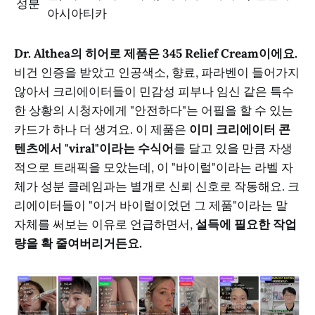
성분
아시아티카
Dr. Althea의 히어로 제품은 345 Relief Cream이에요.
비건 인증을 받았고 인공색소, 향료, 파라벤이 들어가지
않아서 크리에이터들이 민감성 피부나 임신 같은 특수
한 상황의 시청자에게 "안전하다"는 어필을 할 수 있는
카드가 하나 더 생겨요. 이 제품은
이미 크리에이터 콘
텐츠에서 "viral"이라는 수식어
를 달고 있을 만큼 자생
적으로 트래픽을 모았는데, 이 "바이럴"이라는 라벨 자
체가 성분 클레임과는 별개로 신뢰 신호로 작동해요. 크
리에이터들이 "이거 바이럴이었던 그 제품"이라는 말
자체를 써보는 이유로 언급하면서,
설득에 필요한 작업
량을 확 줄여버리거든요.