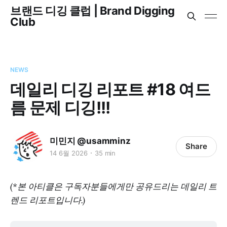
브랜드 디깅 클럽 | Brand Digging
Club
NEWS
데일리 디깅 리포트 #18 여드
름 문제 디깅!!!
미민지 @usamminz
Share
14 6월 2026
35 min
(*본 아티클은 구독자분들에게만 공유드리는 데일리 트
렌드 리포트입니다.)