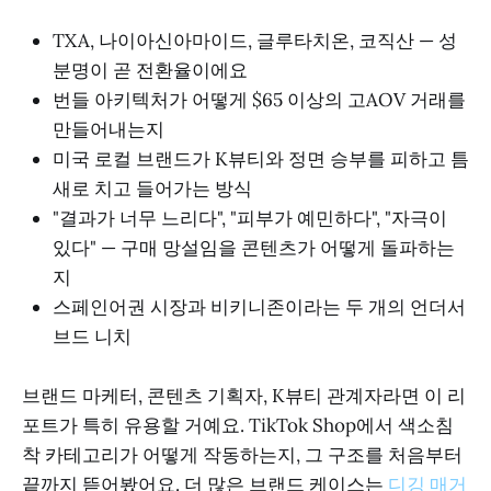
TXA, 나이아신아마이드, 글루타치온, 코직산 — 성
분명이 곧 전환율이에요
번들 아키텍처가 어떻게 $65 이상의 고AOV 거래를
만들어내는지
미국 로컬 브랜드가 K뷰티와 정면 승부를 피하고 틈
새로 치고 들어가는 방식
"결과가 너무 느리다", "피부가 예민하다", "자극이
있다" — 구매 망설임을 콘텐츠가 어떻게 돌파하는
지
스페인어권 시장과 비키니존이라는 두 개의 언더서
브드 니치
브랜드 마케터, 콘텐츠 기획자, K뷰티 관계자라면 이 리
포트가 특히 유용할 거예요. TikTok Shop에서 색소침
착 카테고리가 어떻게 작동하는지, 그 구조를 처음부터
끝까지 뜯어봤어요. 더 많은 브랜드 케이스는
디깅 매거