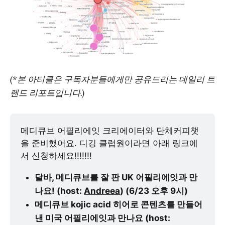
(*본 아티클은 구독자분들에게만 공유드리는 데일리 트
렌드 리포트입니다.)
​메디큐브 어필리에잇 크리에이터와 단체커피챗
을 준비했어요. 디깅 클럽원이라면 아래 링크에
서 신청하세요!!!!!!!
달바, 메디큐브를 잘 판 UK 어필리에잇과 만
나요! (host: 
Andreea
) (6/23 오후 9시)
메디큐브 kojic acid 히어로 콘텐츠를 만들어
낸 미국 어필리에잇과 만나요 (host: 