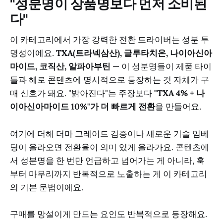
"성분명이 상품명보다 먼저 소비된
다"
이 카테고리에서 가장 강력한 전환 드라이버는 성분 투
명성이에요.
TXA(트라넥삼산), 글루타치온, 나이아신아
마이드, 코직산, 알파아부틴
— 이 성분명들이 제품 타이
틀과 헤로 콘텐츠에 명시적으로 등장하는 것 자체가 구
매 신호가 돼요. "밝아진다"는 주장보다
"TXA 4% + 나
이아신아마이드 10%"가 더 빠르게 전환
을 만들어요.
여기에 더해 더마 그레이드 검증이나 새로운 기술 임베
딩이 올라오면 전환율이 의미 있게 올라가요. 콘텐츠에
서 성분명을 한 번만 언급하고 넘어가는 게 아니라, 훅
부터 마무리까지 반복적으로 노출하는 게 이 카테고리
의 기본 문법이에요.
구매를 망설이게 만드는 요인도 반복적으로 등장해요.