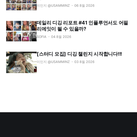
미민지 @USAMMINZ
06 8월 2026
데일리 디깅 리포트 #41 인플루언서도 어필
리에잇이 될 수 있을까?
SOFIA
04 8월 2026
[스터디 모집] 디깅 챌린지 시작합니다!!!
미민지 @USAMMINZ
03 8월 2026