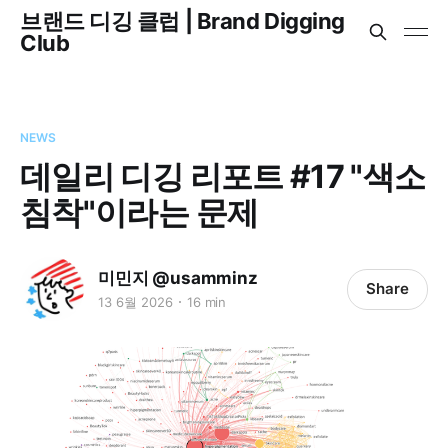
브랜드 디깅 클럽 | Brand Digging
Club
NEWS
데일리 디깅 리포트 #17 "색소
침착"이라는 문제
미민지 @usamminz
Share
13 6월 2026
16 min