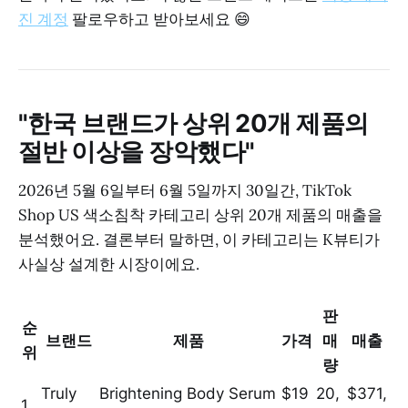
진 계정
팔로우하고 받아보세요 😄
"한국 브랜드가 상위 20개 제품의
절반 이상을 장악했다"
2026년 5월 6일부터 6월 5일까지 30일간, TikTok
Shop US 색소침착 카테고리 상위 20개 제품의 매출을
분석했어요. 결론부터 말하면, 이 카테고리는 K뷰티가
사실상 설계한 시장이에요.
판
순
브랜드
제품
가격
매
매출
위
량
Truly
Brightening Body Serum
$19
20,
$371,
1