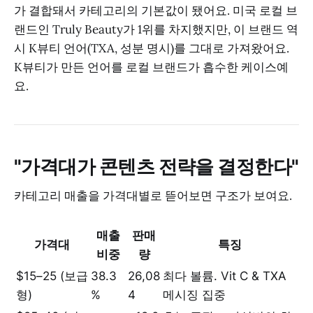
가 결합돼서 카테고리의 기본값이 됐어요. 미국 로컬 브
랜드인 Truly Beauty가 1위를 차지했지만, 이 브랜드 역
시 K뷰티 언어(TXA, 성분 명시)를 그대로 가져왔어요.
K뷰티가 만든 언어를 로컬 브랜드가 흡수한 케이스예
요.
"가격대가 콘텐츠 전략을 결정한다"
카테고리 매출을 가격대별로 뜯어보면 구조가 보여요.
매출
판매
가격대
특징
비중
량
$15–25 (보급
38.3
26,08
최다 볼륨. Vit C & TXA
형)
%
4
메시징 집중